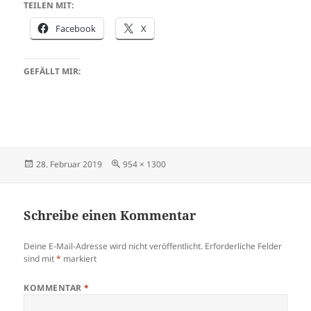
TEILEN MIT:
Facebook
X
GEFÄLLT MIR:
Veröffentlicht
Originalgröße
28. Februar 2019
954 × 1300
am
Schreibe einen Kommentar
Deine E-Mail-Adresse wird nicht veröffentlicht.
Erforderliche Felder
sind mit
*
markiert
KOMMENTAR
*