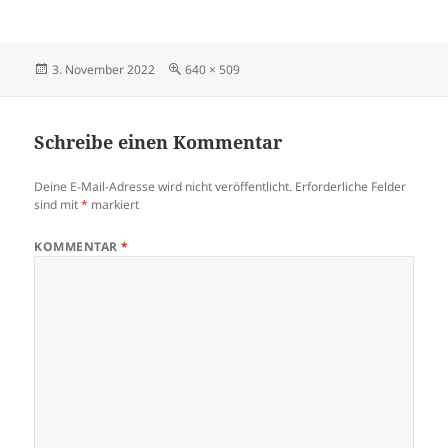
Veröffentlicht
Originalgröße
3. November 2022
640 × 509
am
Schreibe einen Kommentar
Deine E-Mail-Adresse wird nicht veröffentlicht.
Erforderliche Felder
sind mit
*
markiert
KOMMENTAR
*