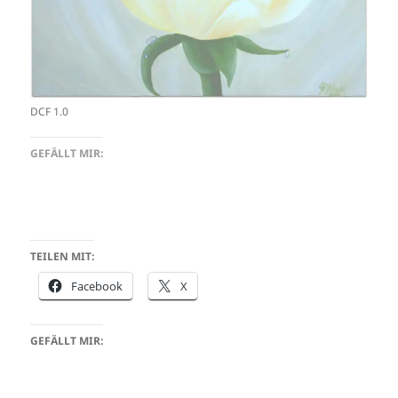
DCF 1.0
GEFÄLLT MIR:
TEILEN MIT:
Facebook
X
GEFÄLLT MIR: