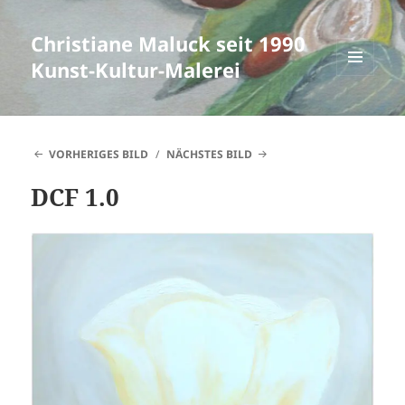
Christiane Maluck seit 1990
Kunst-Kultur-Malerei
MENÜ
UND
WIDGETS
VORHERIGES BILD
NÄCHSTES BILD
DCF 1.0