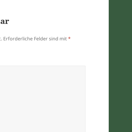
tar
.
Erforderliche Felder sind mit
*