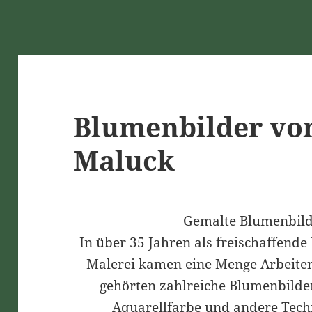
Blumenbilder von
Maluck
Gemalte Blumenbild
In über 35 Jahren als freischaffende
Malerei kamen eine Menge Arbeiten
gehörten zahlreiche Blumenbilder,
Aquarellfarbe und andere Tech