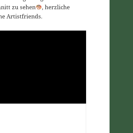
hnitt zu sehen
, herzliche
 Artistfriends.