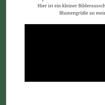
Hier ist ein kleiner Bilderaussc
Blumengrüße an meine