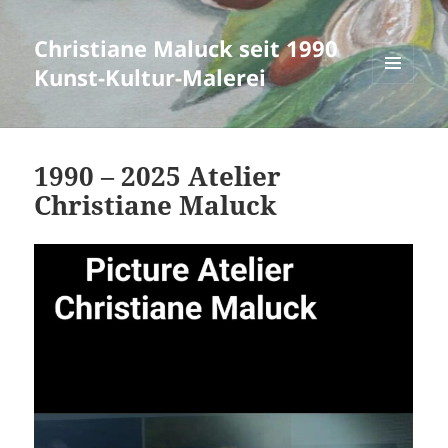
Christiane Maluck seit 1990
Kunst-Kultur-Malerei
MENÜ
UND
WIDGETS
1990 – 2025 Atelier
Christiane Maluck