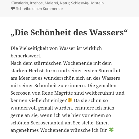
Künstlerin
,
Itzehoe
,
Malerei
,
Natur
,
Schleswig-Holstein
zu Frohe Weihnachten wünscht Christiane M
Schreibe einen Kommentar
„Die Schönheit des Wassers“
Die Vielseitigkeit von Wasser ist wirklich
bemerkswert.
Nach dem stürmischen Wochenende mit dem
starken Herbststurm und seiner ersten Sturmflut
am Meer ist es wunderschön sich an des Wassers
mit seiner Schönheit zu erinnern. Die gemalten
Seerosen von Rene Magritte sind weltberühmt und
kennen vielleicht einige?
Da sie schon so
wundervoll gemalt wurden, erinnere ich mich
gerne an sie, wenn ich wie hier vor einem so
schönen Seerosenanteil am See stehe. Einen
angenehmes Wochenende wünsche ich Dir