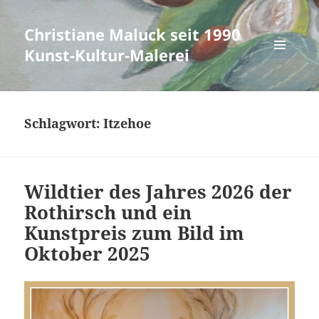
Christiane Maluck seit 1990
Kunst-Kultur-Malerei
MENÜ
UND
WIDGETS
Schlagwort:
Itzehoe
Wildtier des Jahres 2026 der
Rothirsch und ein
Kunstpreis zum Bild im
Oktober 2025