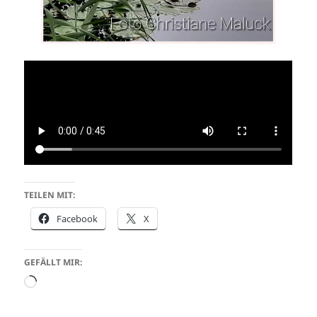
TEILEN MIT:
Facebook
X
GEFÄLLT MIR:
Wird
geladen …