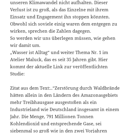
unseren Klimawandel nicht aufhalten. Dieser
Verlust ist zu groß, als das Einzelne mit ihrem
Einsatz und Engagement ihn stoppen könnten.
Obwohl sich soviele einig waren dem entgegen zu
wirken, sprechen die Zahlen dagegen.
So werden wir uns überlegen müssen, wie gehen
wir damit um.
„Wasser ist Alltag“ und weiter Thema Nr. 1 im
Atelier Maluck, das es seit 35 Jahren gibt. Hier
kommt der aktuelle Link zur veröffentlichten
Studie:
Zitat aus dem Text:..“Zerstörung durch Waldbrände
hätten allein in den Ländern des Amazonasgebiets
mehr Treibhausgase ausgestoßen als ein
Industrieland wie Deutschland insgesamt in einem
Jahr. Die Menge, 791 Millionen Tonnen
Kohlendioxid und entsprechende Gase, sei
siebenmal so groß wie in den zwei Vorjahren