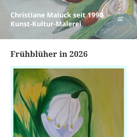
Christiane Maluck seit 1990
Kunst-Kultur-Malerei
MENÜ
UND
WIDGETS
Frühblüher in 2026