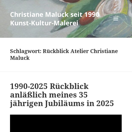
Christiane Maluck seit 1990
Kunst-Kultur-Malerei
MENÜ
UND
WIDGETS
Schlagwort:
Rückblick Atelier Christiane
Maluck
1990-2025 Rückblick
anläßlich meines 35
jährigen Jubiläums in 2025